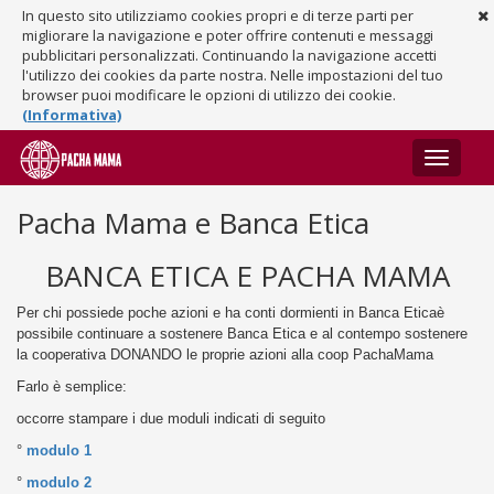
In questo sito utilizziamo cookies propri e di terze parti per
migliorare la navigazione e poter offrire contenuti e messaggi
pubblicitari personalizzati. Continuando la navigazione accetti
l'utilizzo dei cookies da parte nostra. Nelle impostazioni del tuo
browser puoi modificare le opzioni di utilizzo dei cookie.
(Informativa)
Toggle
navigati
Pacha Mama e Banca Etica
BANCA ETICA E PACHA MAMA
Per chi possiede poche azioni e ha conti dormienti in Banca Eticaè
possibile continuare a sostenere Banca Etica e al contempo sostenere
la cooperativa DONANDO le proprie azioni alla coop PachaMama
Farlo è semplice:
occorre
stampare i due moduli indicati di seguito
°
modulo 1
°
modulo 2