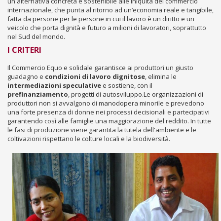
un'alternativa concreta e sostenibile alle iniquità del commercio
internazionale, che punta al ritorno ad un’economia reale e tangibile,
fatta da persone per le persone in cui il lavoro è un diritto e un
veicolo che porta dignità e futuro a milioni di lavoratori, soprattutto
nel Sud del mondo.
I CRITERI
Il Commercio Equo e solidale garantisce ai produttori un giusto
guadagno e
condizioni di lavoro dignitose
, elimina le
intermediazioni speculative
e sostiene, con il
prefinanziamento
, progetti di autosviluppo.Le organizzazioni di
produttori non si avvalgono di manodopera minorile e prevedono
una forte presenza di donne nei processi decisionali e partecipativi
garantendo così alle famiglie una maggiorazione del reddito. In tutte
le fasi di produzione viene garantita la tutela dell'ambiente e le
coltivazioni rispettano le colture locali e la biodiversità.