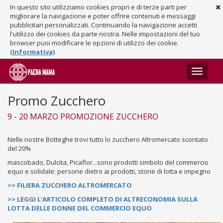
In questo sito utilizziamo cookies propri e di terze parti per
migliorare la navigazione e poter offrire contenuti e messaggi
pubblicitari personalizzati. Continuando la navigazione accetti
l'utilizzo dei cookies da parte nostra. Nelle impostazioni del tuo
browser puoi modificare le opzioni di utilizzo dei cookie.
(Informativa)
Toggle
navigati
Promo Zucchero
9 - 20 MARZO PROMOZIONE ZUCCHERO
Nelle nostre Botteghe trovi tutto lo zucchero Altromercato scontato
del 20%
mascobado, Dulcita, Picaflor...sono prodotti simbolo del commercio
equo e solidale: persone dietro ai prodotti, storie di lotta e impegno
>> FILIERA ZUCCHERO ALTROMERCATO
>> LEGGI L'ARTICOLO COMPLETO DI ALTRECONOMIA SULLA
LOTTA DELLE DONNE DEL COMMERCIO EQUO