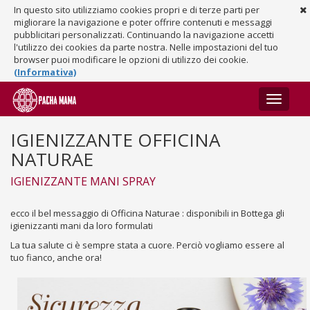
In questo sito utilizziamo cookies propri e di terze parti per
migliorare la navigazione e poter offrire contenuti e messaggi
pubblicitari personalizzati. Continuando la navigazione accetti
l'utilizzo dei cookies da parte nostra. Nelle impostazioni del tuo
browser puoi modificare le opzioni di utilizzo dei cookie.
(Informativa)
Toggle
navigati
IGIENIZZANTE OFFICINA
NATURAE
IGIENIZZANTE MANI SPRAY
ecco il bel messaggio di Officina Naturae : disponibili in Bottega gli
igienizzanti mani da loro formulati
La tua salute ci è sempre stata a cuore. Perciò vogliamo essere al
tuo fianco, anche ora!