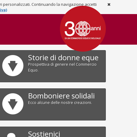
ari personalizzati. Continuando la navigazione accetti
iva)
Storie di donne eque
Prospettiva di genere nel Commercio
Equo.
Bomboniere solidali
Ecco alcune delle nostre creazioni.
Sostienici