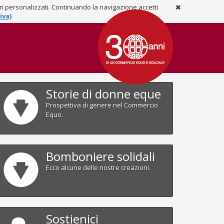
ari personalizzati. Continuando la navigazione accetti
iva)
Storie di donne eque
Prospettiva di genere nel Commercio
Equo.
Bomboniere solidali
Ecco alcune delle nostre creazioni.
Sostienici